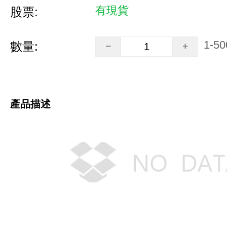
有現貨
股票:
1-50
數量:
產品描述